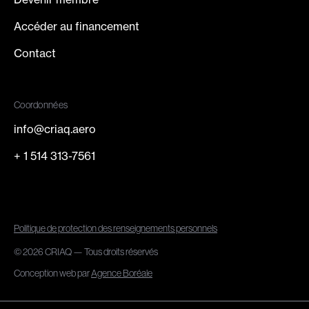
Accéder au financement
Contact
Coordonnées
info@criaq.aero
+ 1 514 313-7561
Politique de protection des renseignements personnels
© 2026 CRIAQ — Tous droits réservés
Conception web par
Agence Boréale