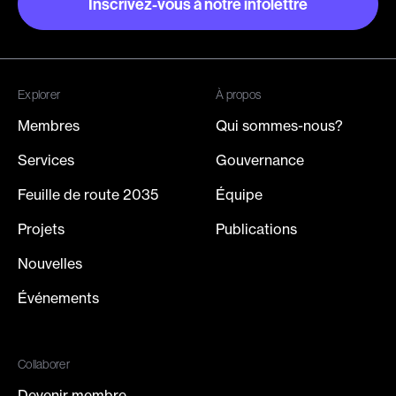
Inscrivez-vous à notre infolettre
Inscrivez-vous à notre infolettre
Explorer
À propos
Membres
Qui sommes-nous?
Services
Gouvernance
Feuille de route 2035
Équipe
Projets
Publications
Nouvelles
Événements
Collaborer
Devenir membre