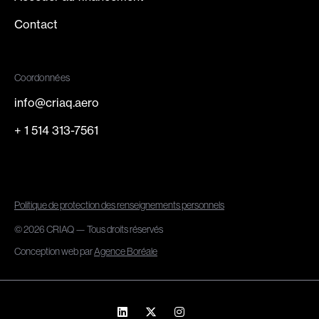
Contact
Coordonnées
info@criaq.aero
+ 1 514 313-7561
Politique de protection des renseignements personnels
© 2026 CRIAQ — Tous droits réservés
Conception web par
Agence Boréale