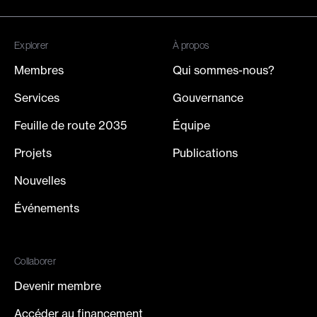
Inscrivez-vous à notre infolettre
Explorer
À propos
Membres
Qui sommes-nous?
Services
Gouvernance
Feuille de route 2035
Équipe
Projets
Publications
Nouvelles
Événements
Collaborer
Devenir membre
Accéder au financement