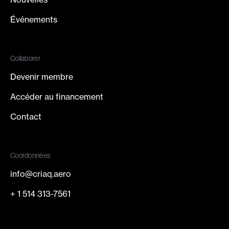
Événements
Collaborer
Devenir membre
Accéder au financement
Contact
Coordonnées
info@criaq.aero
+ 1 514 313-7561