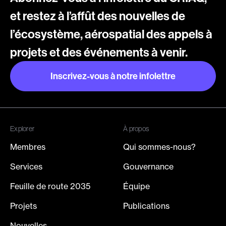
et restez à l’affût des nouvelles de
l’écosystème, aérospatial des appels à
projets et des événements à venir.
Inscrivez-vous à notre infolettre
Inscrivez-vous à notre infolettre
Explorer
À propos
Membres
Qui sommes-nous?
Services
Gouvernance
Feuille de route 2035
Équipe
Projets
Publications
Nouvelles