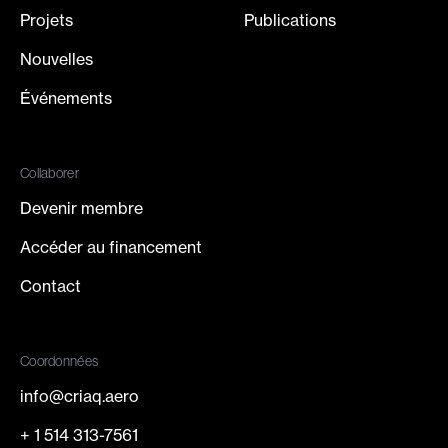
Projets
Publications
Nouvelles
Événements
Collaborer
Devenir membre
Accéder au financement
Contact
Coordonnées
info@criaq.aero
+ 1 514 313-7561