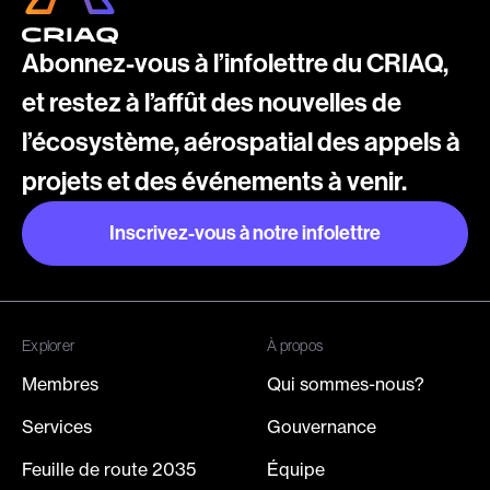
Abonnez-vous à l’infolettre du CRIAQ,
et restez à l’affût des nouvelles de
l’écosystème, aérospatial des appels à
projets et des événements à venir.
Inscrivez-vous à notre infolettre
Inscrivez-vous à notre infolettre
Explorer
À propos
Membres
Qui sommes-nous?
Services
Gouvernance
Feuille de route 2035
Équipe