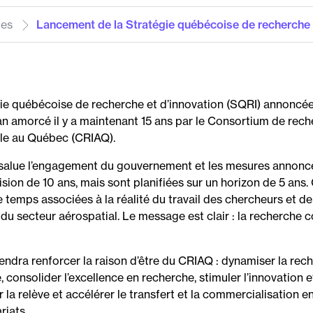
les
Lancement de la Stratégie québécoise de recherche .
ie québécoise de recherche et d’innovation (SQRI) annoncé
lan amorcé il y a maintenant 15 ans par le Consortium de rech
le au Québec (CRIAQ).
alue l’engagement du gouvernement et les mesures annoncées
ision de 10 ans, mais sont planifiées sur un horizon de 5 ans.
e temps associées à la réalité du travail des chercheurs et de
s du secteur aérospatial. Le message est clair : la recherche
endra renforcer la raison d’être du CRIAQ : dynamiser la rech
e, consolider l’excellence en recherche, stimuler l’innovation e
la relève et accélérer le transfert et la commercialisation en
riats.