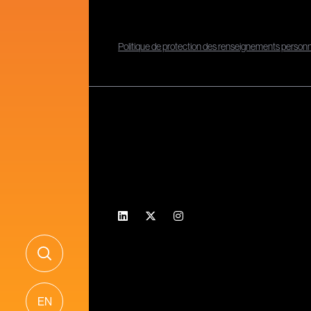
Politique de protection des renseignements person
EN