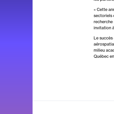
« Cette an
sectoriels
recherche 
invitation
Le succès 
aérospatia
milieu aca
Québec en 