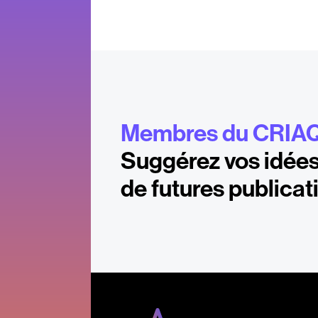
Membres du CRIA
Suggérez vos idées
de futures publicat