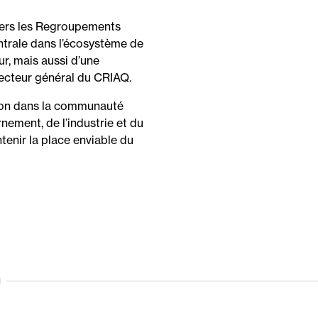
vers les Regroupements
entrale dans l’écosystème de
r, mais aussi d’une
irecteur général du CRIAQ.
tion dans la communauté
ement, de l’industrie et du
tenir la place enviable du