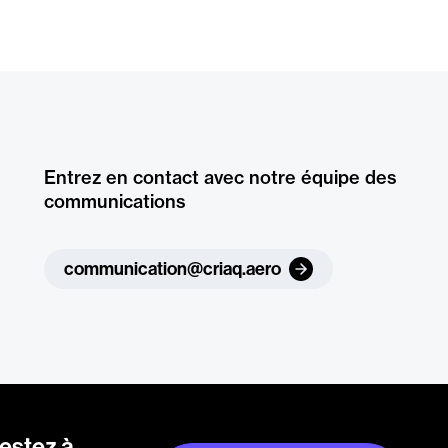
Entrez en contact avec notre équipe des
communications
communication@criaq.aero
restez à