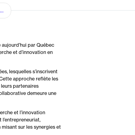
..
e aujourd’hui par Québec
erche et d’innovation en
, lesquelles s’inscrivent
 Cette approche reflète les
 leurs partenaires
 collaborative demeure une
erche et l’innovation
t l’entrepreneuriat,
 misant sur les synergies et