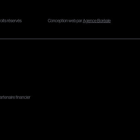
its réservés
Conception web par
Agence Boréale
artenaire financier