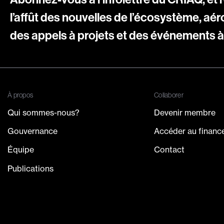
l’affût des nouvelles de l’écosystème, aér
des appels à projets et des événements à 
À propos
Collaborer
Qui sommes-nous?
Devenir membre
Gouvernance
Accéder au finan
Équipe
Contact
Publications