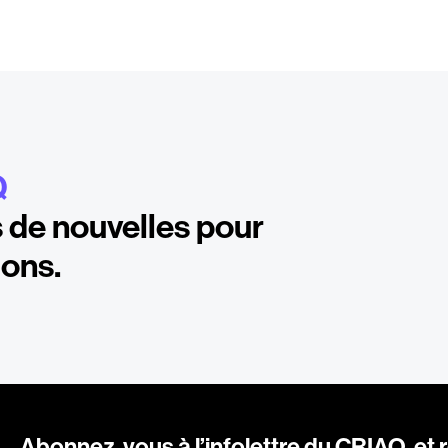
Q
 de nouvelles pour
ions.
Abonnez-vous à l’infolettre du CRIAQ, et 