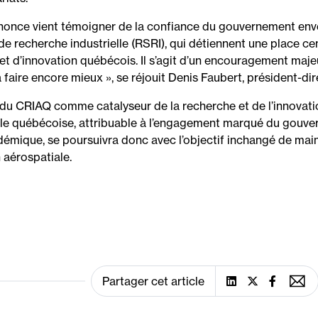
nonce vient témoigner de la confiance du gouvernement en
 de recherche industrielle (RSRI), qui détiennent une place c
et d’innovation québécois. Il s’agit d’un encouragement majeu
 à faire encore mieux », se réjouit Denis Faubert, président-d
du CRIAQ comme catalyseur de la recherche et de l’innova
le québécoise, attribuable à l’engagement marqué du gouvern
démique, se poursuivra donc avec l’objectif inchangé de main
aérospatiale.
Partager cet article