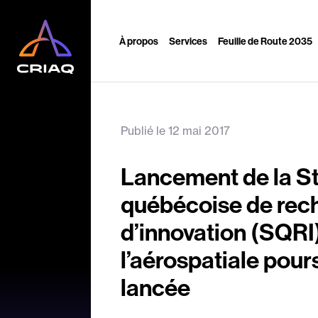
À propos
Services
Feuille de Route 2035
Publié le 12 mai 2017
Lancement de la St
québécoise de rec
d’innovation (SQRI)
l’aérospatiale pours
lancée