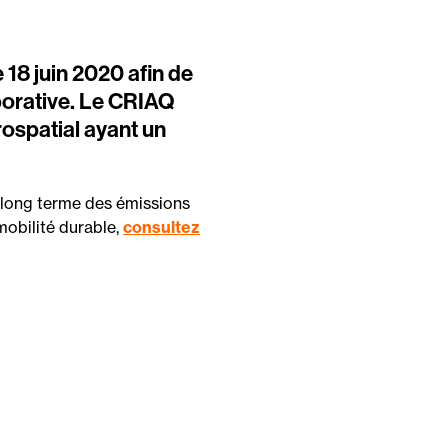
 18 juin 2020 afin de
aborative. Le CRIAQ
rospatial ayant un
à long terme des émissions
obilité durable,
consultez