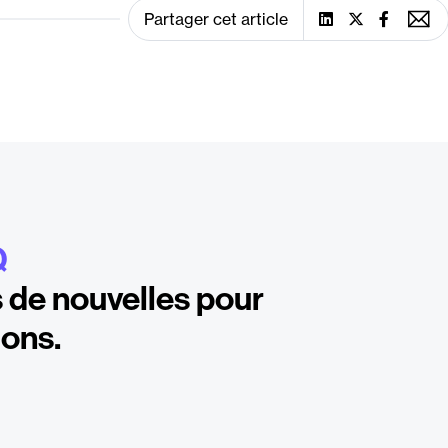
Partager cet article
Q
 de nouvelles pour
ions.