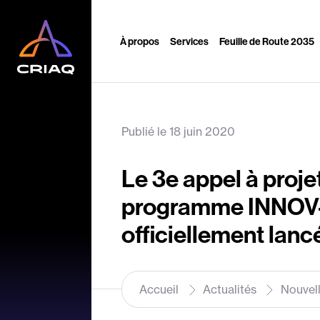
À propos
Services
Feuille de Route 2035
Publié le 18 juin 2020
Le 3e appel à proje
programme INNOV-
officiellement lancé
Accueil
Actualités
Nouvel