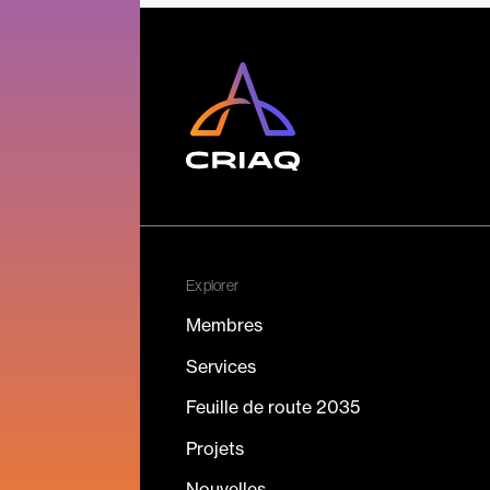
Explorer
Membres
Services
Feuille de route 2035
Projets
Nouvelles