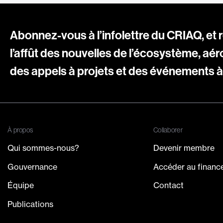
Abonnez-vous à l’infolettre du CRIAQ, et 
l’affût des nouvelles de l’écosystème, aér
des appels à projets et des événements à 
À propos
Collaborer
Qui sommes-nous?
Devenir membre
Gouvernance
Accéder au finan
Équipe
Contact
Publications