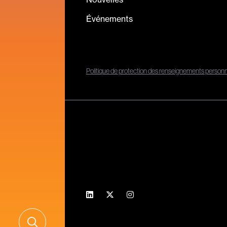
Événements
Politique de protection des renseignements person