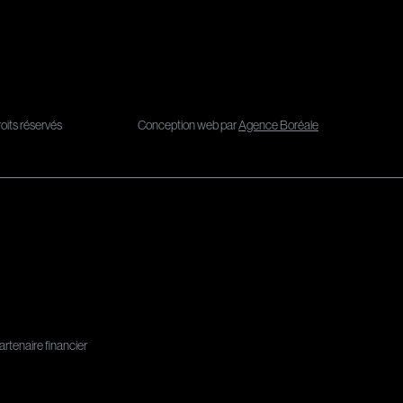
its réservés
Conception web par
Agence Boréale
artenaire financier