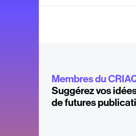
Membres du CRIA
Suggérez vos idées
de futures publicat