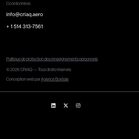
Coordonnées
info@criaq.aero
+ 1 514 313-7561
Politique de protection des renseignements personnels
© 2026 CRIAQ — Tous droits réservés
Conception web par
Agence Boréale