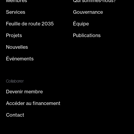
Membres
Qui sommes-nous?
Services
Gouvernance
Feuille de route 2035
Équipe
Projets
Publications
Nouvelles
Événements
Collaborer
Devenir membre
Accéder au financement
Contact