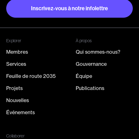
Inscrivez-vous à notre infolettre
Inscrivez-vous à notre infolettre
Explorer
À propos
Membres
Qui sommes-nous?
Services
Gouvernance
Feuille de route 2035
Équipe
Projets
Publications
Nouvelles
Événements
Collaborer