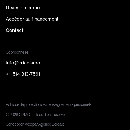
Devenir membre
Accéder au financement
Contact
Coordonnées
info@criaq.aero
+ 1 514 313-7561
Politique de protection des renseignements personnels
© 2026 CRIAQ — Tous droits réservés
Conception web par
Agence Boréale