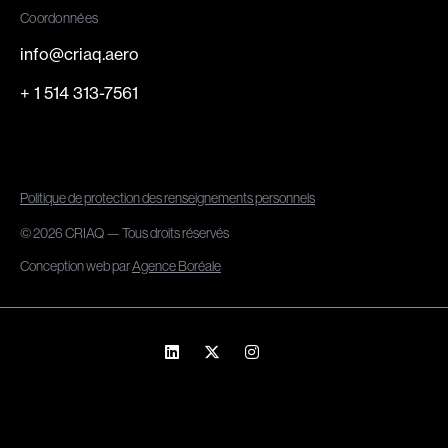
Coordonnées
info@criaq.aero
+ 1 514 313-7561
Politique de protection des renseignements personnels
© 2026 CRIAQ — Tous droits réservés
Conception web par
Agence Boréale