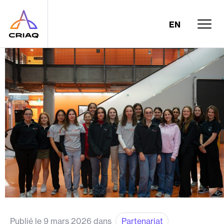
EN
Publié le 9 mars 2026 dans
Partenariat