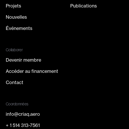
Projets
Publications
Nouvelles
Événements
Collaborer
Devenir membre
Accéder au financement
Contact
Coordonnées
info@criaq.aero
+ 1 514 313-7561