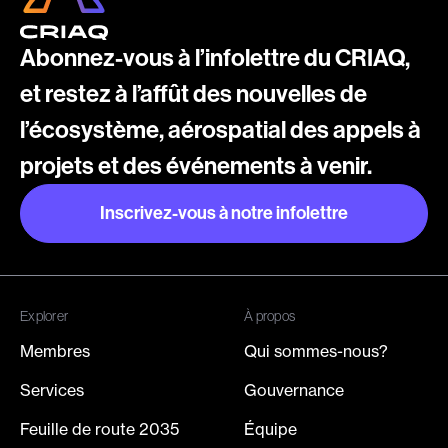
Abonnez-vous à l’infolettre du CRIAQ,
et restez à l’affût des nouvelles de
l’écosystème, aérospatial des appels à
projets et des événements à venir.
Inscrivez-vous à notre infolettre
Inscrivez-vous à notre infolettre
Explorer
À propos
Membres
Qui sommes-nous?
Services
Gouvernance
Feuille de route 2035
Équipe