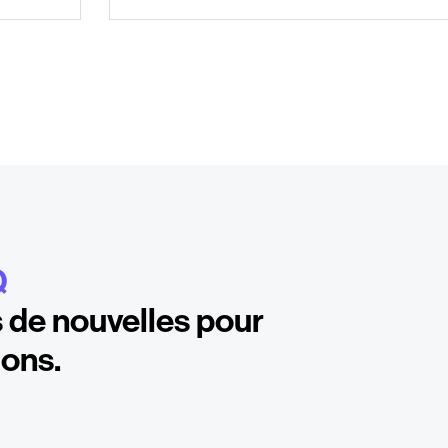
Q
 de nouvelles pour
ions.