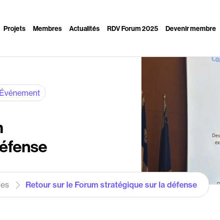
Projets
Membres
Actualités
RDV Forum 2025
Devenir membre
Événement
m
défense
les
Retour sur le Forum stratégique sur la défense