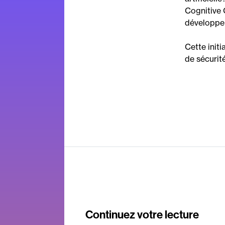
Cognitive 
développem
Cette init
de sécurité
Continuez votre lecture