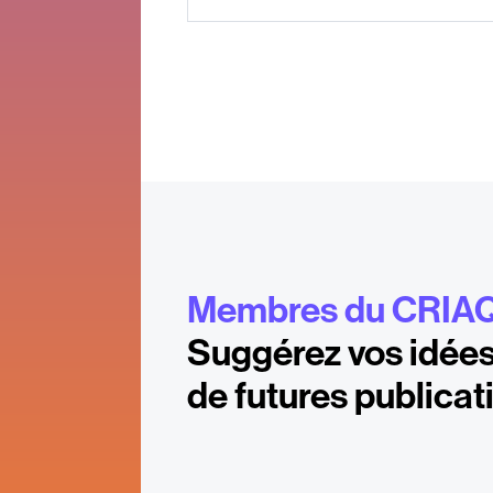
Membres du CRIA
Suggérez vos idées
de futures publicat