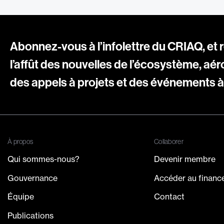
Abonnez-vous à l’infolettre du CRIAQ, et 
l’affût des nouvelles de l’écosystème, aér
des appels à projets et des événements à 
À propos
Collaborer
Qui sommes-nous?
Devenir membre
Gouvernance
Accéder au finan
Équipe
Contact
Publications