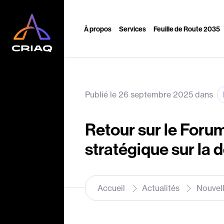
À propos
Services
Feuille de Route 2035
Publié le 26 septembre 2025 dans
Retour sur le Foru
stratégique sur la 
Accueil
Actualités
Nouvel